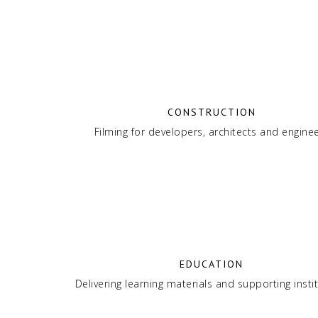
CONSTRUCTION
Filming for developers, architects and engine
EDUCATION
Delivering learning materials and supporting insti