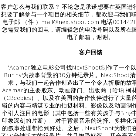
客户怎么与我们联系？ 不论您是承诺想要在英国进
想要了解参与一个项目的相关细节，都欢迎与我们联
电子邮 （件 ）mail@nextshoot.com 电话001442
您需要我们的回电，请编辑您的电话号码以及所在
电子邮箱，谢谢。
客户回馈
'Acamar独立电影公司找NextShoot制作了一个以
Bunny'为故事背景的30分钟纪录片。NextShoo
求，与我们一起合作创造出了一个令人折服的故
Acamar的主要股东、动画部门、出版商（哈珀 
（CBeebies）、以及在美国的合作伙伴进行了大量
辑的内容与精湛专业的拍摄材料、影像以及动画制
个引人注目的电影（其中包括一些有关孩子与Bing
印象深刻的片断）。对于背景音乐的选择、多样化
的叙事处理都恰到好处。之后，NextShoot为我
了10分钟版本的纪录片，并且饱受好评。 我会毫不