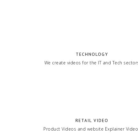
TECHNOLOGY
We create videos for the IT and Tech sector
RETAIL VIDEO
Product Videos and website Explainer Vide