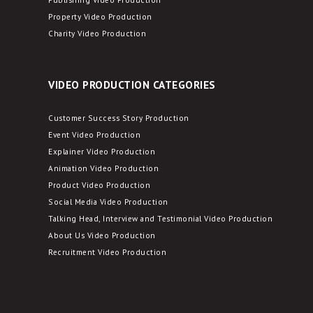
Property Video Production
Charity Video Production
VIDEO PRODUCTION CATEGORIES
Customer Success Story Production
Event Video Production
Explainer Video Production
Animation Video Production
Product Video Production
Social Media Video Production
Talking Head, Interview and Testimonial Video Production
About Us Video Production
Recruitment Video Production