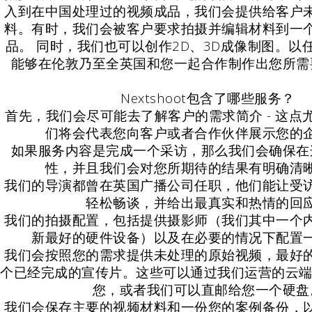
入到在中国处理过的视频成品，我们会提供给客户
料。有时，我们会被客户要求拍摄并编辑材料到一
品。 同时，我们也可以创作2D、3D成像制图。以
能够在伦敦乃至全英国和您一起合作制作出您所需
Nextshoot包含了哪些服务？
首先，我们会尽可能去了解客户的需求简介 - 这点
们将会代表您向客户或者合作伙伴展示您的
如果服务内容是完成一个采访，那么我们会确保在
性，并且我们会对您所期待的结果有明确清
我们的导演都曾在英国广播公司任职，他们能让受
轻松畅谈，并给出最真实和热情的回
我们的拍摄配置，包括提供摄影师（我们其中一个
新最好的硬件设备）以及在必要的情况下配置
我们会按照您的需求提供未处理的原始视频，最好
个已经完成的宣传片。这些可以通过我们运营的云端快
您，或者我们可以直邮给您一个硬盘
我们会保存主要的视频材料和一份您的案例备份，