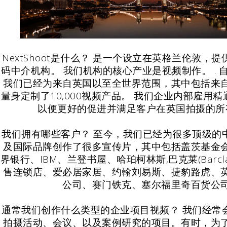
NextShoot是什么？ 是一个设立在英格兰伦敦，
码中介机构。 我们机构的核心产业是视频制作。 . 自
我们已经为来自英国以至全世界范围，其中包括来
量身定制了10,000视频产品。 我们企业内部雇用
以便更好的促进并满足客户在英国拍摄的所
我们拥有哪些客户？ 至今，我们已经为很多顶级的
及国际品牌创作了很多宣传片，其中包括盖茨基金
界银行、IBM、兰登书屋、哈珀柯林斯,巴克莱(Barcl
售连锁店、爱必居家居、约翰刘易斯、捷豹路虎、
公司、赛门铁克、塞尔福里奇百货公
通常我们创作什么类型的企业项目视频？ 我们经常
拍摄活动、会议、以及案例研究的项目。有时，为