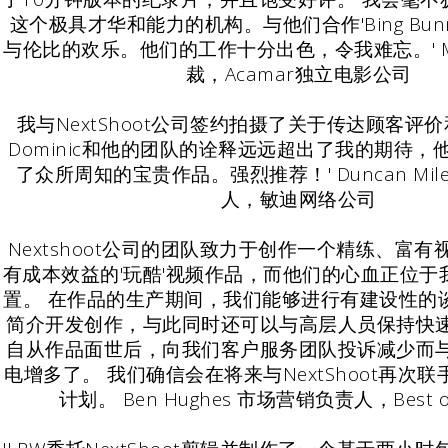
这个极具才华和能力的机构。与他们合作'Bing Bun
与伦比的欢乐。他们的工作十分出色，令我难忘。' Mikael
裁，Acamar独立电影公司
我与NextShoot公司签约拍摄了关于传达顾客评
Dominic和他的团队的诠释远远超出了我的期待
了众所周知的宝贵作品。强烈推荐！' Duncan Mil
人，敏迪网络公司
Nextshoot公司的团队致力于创作一个精练、富
有成本效益的'玩酷'视频作品，而他们的心血正位于
置。 在作品的生产期间，我们能够进行有建设性的
简介开发创作，与此同时还可以与高层人员保持快
自从作品面世后，向我们客户服务团队投诉减少而
电增多了。 我们确信会在将来与NextShoot再次
计划。 Ben Hughes 市场营销负责人，Best of 