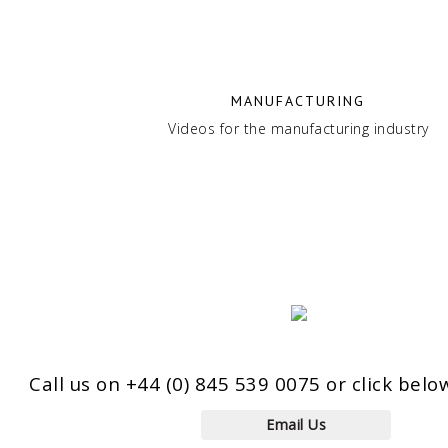
MANUFACTURING
Videos for the manufacturing industry
Call us on +44 (0) 845 539 0075
or click belo
Email Us