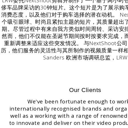
'LRW委托NextShoot剪辑并制作了一个基于两小
侈车品牌采访的30钟短片。这个短片是为了展示购
消费态度，以及他们对于购车选择的潜在动机。 Next
个吸引眼球、时尚且紧扣主题的短片，其质量超出
期。尽管过程中有来自我方类似时间周转、采访安
然而，他们不仅能在圣诞节期间按时按要求完成，
重新调整来适应这些突发情况。 与NextShoot
历，他们服务的灵活性与其所制作的视频质量一样相得益彰
Sanders 欧洲市场调研总监，LRW
Our Clients
We've been fortunate enough to wor
internationally recognised brands and orga
well as a working with a range of renowned 
to innovate and deliver on their video prod